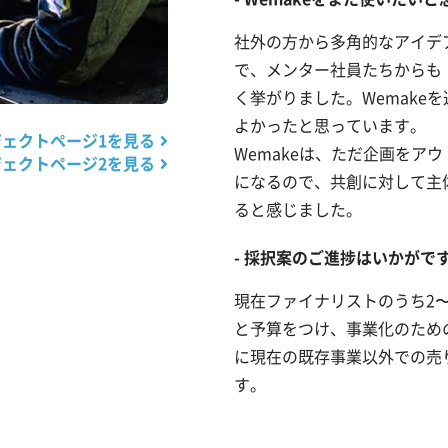
社外の方から多角的なアイデ
で、メンター社員たちからも
く挙がりました。Wemake
よかったと思っています。
ジェクトページ1を見る
Wemakeは、ただ企画をア
ジェクトページ2を見る
になるので、共創に対して主
ると感じました。
採択案のご進捗はいかがで
現在ファイナリストのうち2
と予算をつけ、事業化のための
に現在の既存事業以外での売
す。