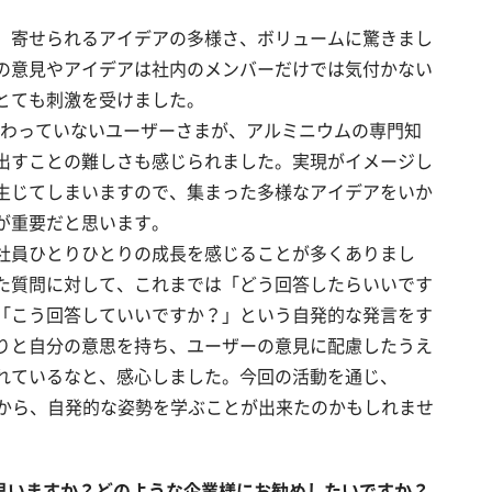
、寄せられるアイデアの多様さ、ボリュームに驚きまし
の意見やアイデアは社内のメンバーだけでは気付かない
とても刺激を受けました。
に携わっていないユーザーさまが、アルミニウムの専門知
出すことの難しさも感じられました。実現がイメージし
生じてしまいますので、集まった多様なアイデアをいか
が重要だと思います。
社員ひとりひとりの成長を感じることが多くありまし
た質問に対して、これまでは「どう回答したらいいです
「こう回答していいですか？」という自発的な発言をす
りと自分の意思を持ち、ユーザーの意見に配慮したうえ
れているなと、感心しました。今回の活動を通じ、
様から、自発的な姿勢を学ぶことが出来たのかもしれませ
と思いますか？どのような企業様にお勧めしたいですか？