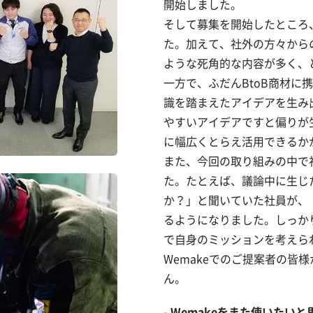
開始しました。
そして募集を開始したところ
た。加えて、社外の方々から
ような死角的な内容が多く、
一方で、ふだんBtoB商材
識を踏まえたアイデアを生み
やすいアイデアですと偏りが
に幅広くとらえ活用できるか
また、今回の取り組みの中で
た。たとえば、議論中に生じ
か？」と聞いていた社員が、
るようになりました。しっか
で自身のミッションを考えら
Wemakeでのご提案者の皆
ん。
Wemakeをまた使いたい