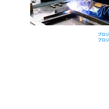
プロ
プロ