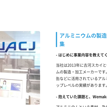
アルミニウムの製造
集
はじめに事業内容を教えて
当社は2013年に古河スカイ
ムの製造・加工メーカーです
缶などに活用されているアル
ップレベルの実績があります
抱えていた課題と、Wema
アルミニウムという素材、及