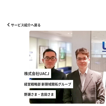
サービス紹介へ戻る
株式会社UACJ
経営戦略部 新領域開拓グループ
野瀬さま・吉田さま