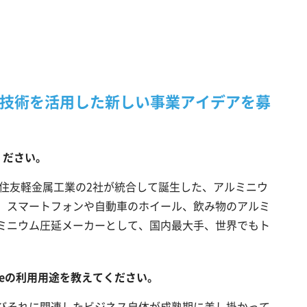
技術を活用した新しい事業アイデアを募
ください。
と住友軽金属工業の2社が統合して誕生した、アルミニウ
。スマートフォンや自動車のホイール、飲み物のアルミ
ミニウム圧延メーカーとして、国内最大手、世界でもト
。
keの利用用途を教えてください。
びそれに関連したビジネス自体が成熟期に差し掛かって