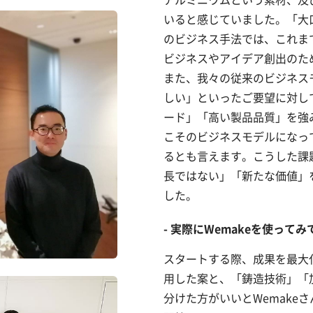
いると感じていました。「大
のビジネス手法では、これま
ビジネスやアイデア創出のため
また、我々の従来のビジネス
しい」といったご要望に対し
ード」「高い製品品質」を強
こそのビジネスモデルになっ
るとも言えます。こうした課題
長ではない」「新たな価値」
した。
実際にWemakeを使って
スタートする際、成果を最大
用した案と、「鋳造技術」「
分けた方がいいとWemake