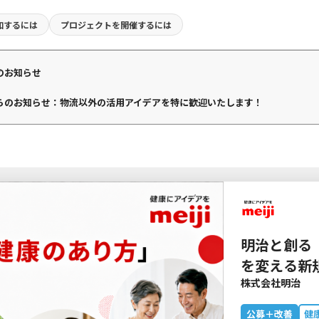
加するには
プロジェクトを
開催するには
のお知らせ
らのお知らせ：物流以外の活用アイデアを特に歓迎いたします！
明治と創る
を変える新
株式会社明治
公募＋改善
健