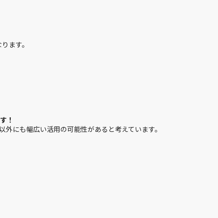
ます！
以外にも幅広い活用の可能性があると考えています。
てください。
になっていることを期待しています。