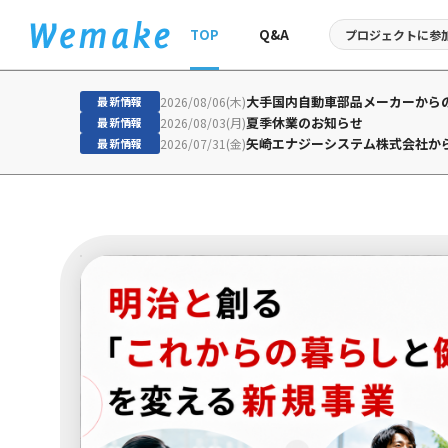
TOP
Q&A
プロジェクトに
参
大手国内自動車部品メーカーから
2026/08/06(木)
最新情報
夏季休業のお知らせ
2026/08/03(月)
最新情報
矢崎エナジーシステム株式会社か
2026/07/31(金)
最新情報