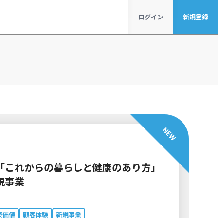
ログイン
新規登録
NEW
「これからの暮らしと健康のあり方」
規事業
康価値
顧客体験
新規事業