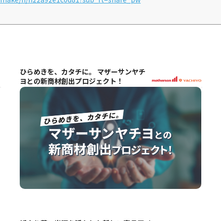
紙より薄い光源を活かした新しい商品アイ
デアを求む！