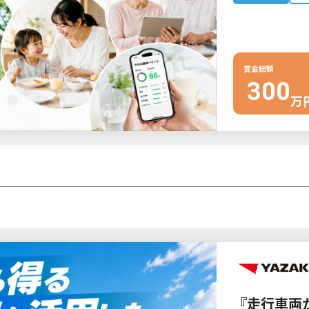
賞金総額
300
万
『走行車両