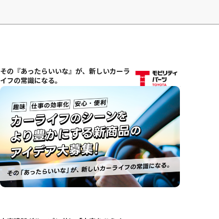
大東建託グループと共に「未来をひらく」
新事業を創造しよう！