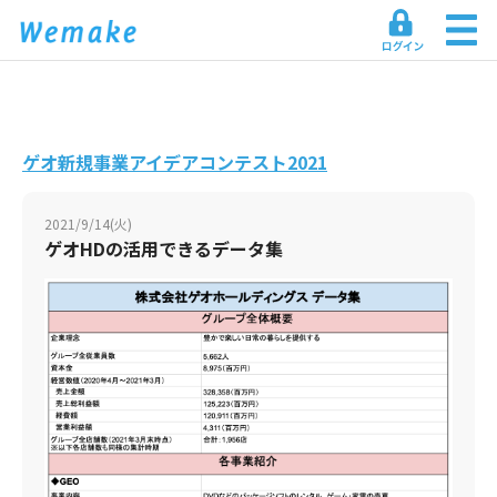
ゲオ新規事業アイデアコンテスト2021
2021/9/14(火)
ゲオHDの活用できるデータ集