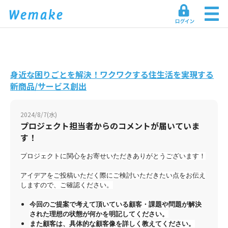
身近な困りごとを解決！ワクワクする住生活を実現する
新商品/サービス創出
2024/8/7(水)
プロジェクト担当者からのコメントが届いていま
す！
プロジェクトに関心をお寄せいただきありがとうございます！
アイデアをご投稿いただく際にご検討いただきたい点をお伝え
しますので、ご確認ください。
今回のご提案で考えて頂いている顧客・
課題や問題が解決
された理想の状態が何かを明記してください。
また顧客は、具体的な顧客像を詳しく教えてください。