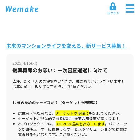
未来のマンションライフを変える、新サービス募集！
2025/4/15(火)
提案再考のお願い：一次審査通過に向けて
皆様、たくさんのご提案をいただき、誠にありがとうございます！
提案の前に、改めて以下の点にご注意ください。
1. 誰のためのサービスか？（ターゲットを明確に）
居住者・管理者など、
ターゲットを明確に
明記してください。
ターゲットが具体的であるほど、提案の解像度が高まります。
本プロジェクトでは、
B2B2Cの提案を求めています
。パナソニッ
クが直接ユーザーに提供するサービスやソリューションの提案は
審査対象外となります。ご注意ください。