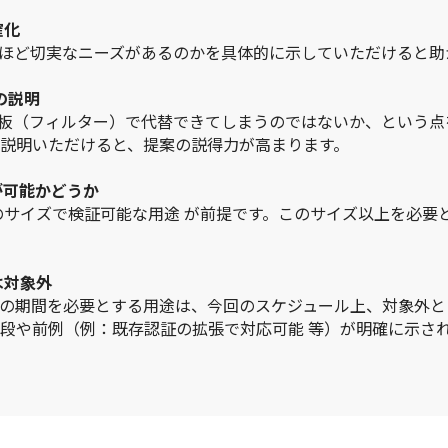
確化
ほど切実なニーズがあるのかを具体的に示していただけると助
の説明
散板（フィルター）で代替できてしまうのではないか、という
説明いただけると、提案の説得力が高まります。
）が可能かどうか
度のサイズで検証可能な用途 が前提です。このサイズ以上を必要
は対象外
の期間を必要とする用途は、今回のスケジュール上、対象外と
段や前例（例：既存認証の拡張で対応可能 等）が明確に示さ