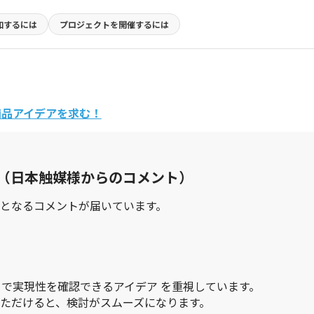
加するには
プロジェクトを
開催するには
商品アイデアを求む！
（日本触媒様からのコメント）
となるコメントが届いています。
）で実現性を確認できるアイデア を重視しています。
ただけると、検討がスムーズになります。