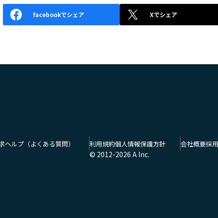
facebookでシェア
Xでシェア
求
ヘルプ（よくある質問）
利用規約
個人情報保護方針
会社概要
採
© 2012-
2026
A Inc.