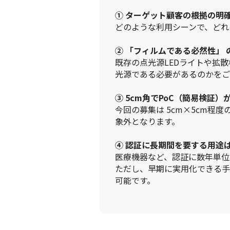
① ターゲット顧客の根拠の明
どのような利用シーンで、どれ
② 「フィルムである必然性」 
既存の点光源LEDライトや拡
光源である必要があるのかをご
③ 5cm角でPoC（簡易検証
今回の募集は 5cm×5cm程
象外となります。
④ 認証に長期間を要する用途
医療機器など、認証に数年単位
ただし、早期に実用化できる手
可能です。