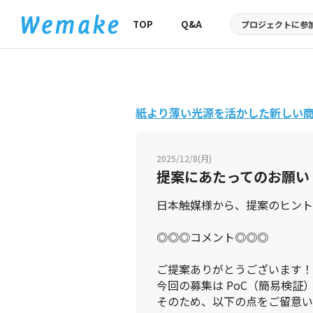
TOP
Q&A
プロジェクトに
参
紙より薄い光源を活かした新しい
2025/12/8(月)
提案にあたってのお願い
日本触媒様から、提案のヒント
◎◎◎
コメント
◎◎◎
ご提案ありがとうございます！
今回の募集は PoC（簡易検証
そのため、以下の点をご留意い