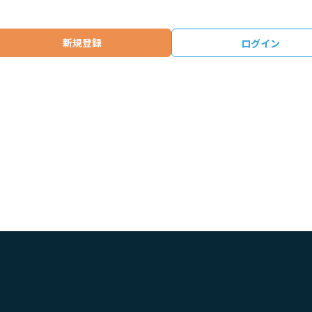
新規登録
ログイン