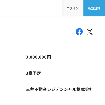
ログイン
新規登録
3,000,000円
3案予定
三井不動産レジデンシャル株式会社