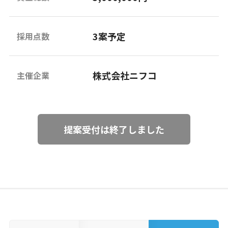
3案予定
採用点数
株式会社ニフコ
主催企業
提案受付は終了しました