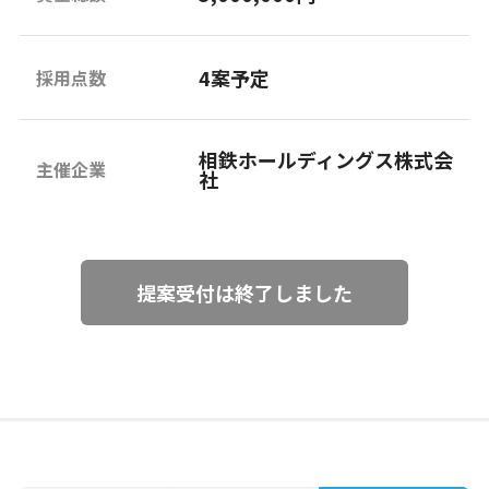
4案予定
採用点数
相鉄ホールディングス株式会
主催企業
社
提案受付は終了しました