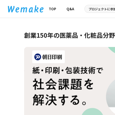
TOP
Q&A
プロジェクトに
参
創業150年の医薬品・化粧品分