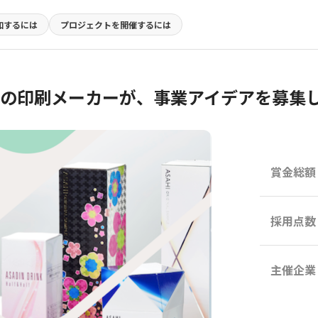
加するには
プロジェクトを
開催するには
野の印刷メーカーが、事業アイデアを募集
賞金総額
採用点数
主催企業