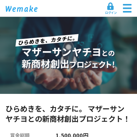
ひらめきを、カタチに。 マザーサン
ヤチヨとの新商材創出プロジェクト！
1,500,000円
賞金総額