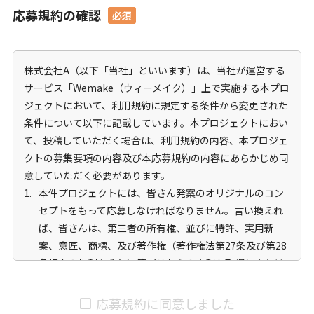
応募規約の確認
株式会社A（以下「当社」といいます）は、当社が運営する
サービス「Wemake（ウィーメイク）」上で実施する本プロ
ジェクトにおいて、利用規約に規定する条件から変更された
条件について以下に記載しています。本プロジェクトにおい
て、投稿していただく場合は、利用規約の内容、本プロジェ
クトの募集要項の内容及び本応募規約の内容にあらかじめ同
意していただく必要があります。
本件プロジェクトには、皆さん発案のオリジナルのコン
セプトをもって応募しなければなりません。言い換えれ
ば、皆さんは、第三者の所有権、並びに特許、実用新
案、意匠、商標、及び著作権（著作権法第27条及び第28
条規定の権利を含む）等（これらの権利を取得しまたは
登録出願する権利を含む、以下総称して「知的財産権」
という。）を侵害していないものを応募する義務を負い
応募規約に同意しました