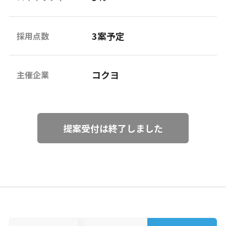
3案予定
採用点数
コクヨ
主催企業
提案受付は終了しました