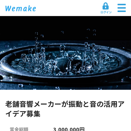
老舗音響メーカーが振動と音の活用ア
イデア募集
3,000,000円
賞金総額