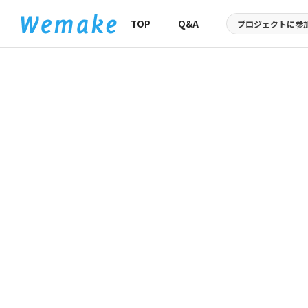
TOP
Q&A
プロジェクトに
参