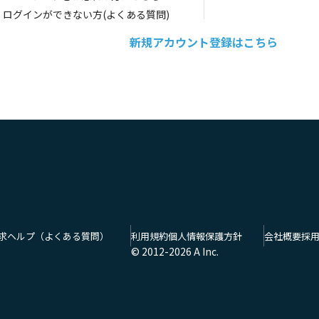
ログインができない方(よくある質問)
新規アカウント登録はこちら
求
ヘルプ（よくある質問）
利用規約
個人情報保護方針
会社概要
採
© 2012-
2026
A Inc.