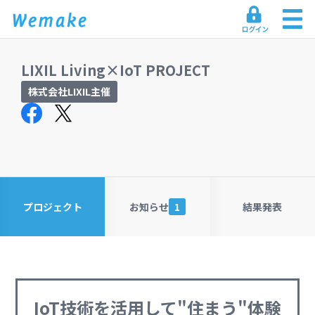
LIXIL Living×IoT PROJECT
株式会社LIXIL主催
プロジェクト
お知らせ
1
結果発表
IoT技術を活用して"住まう"体験