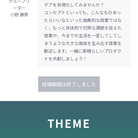
グループリ
デアを具現化してみませんか？
ーダー
コンセプトといっても、こんなものあっ
小野 勝男
たらいいなといった抽象的な提案ではな
く、もっと具体的で切実な課題を捉えた
提案や、今までの生活を一変してしてし
まうような大きな価値を生み出す提案を
歓迎します。一緒に素晴らしいプロダク
トを共創しましょう！
投稿期間は終了しました
THEME