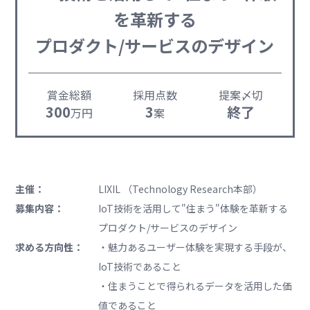
を革新する
プロダクト/サービスのデザイン
賞金総額
採用点数
提案〆切
300
3
終了
万円
案
主催：
LIXIL （Technology Research本部）
募集内容：
IoT技術を活用して"住まう"体験を革新する
プロダクト/サービスのデザイン
求める方向性：
・魅力あるユーザー体験を実現する手段が、
IoT技術であること
・住まうことで得られるデータを活用した価
値であること