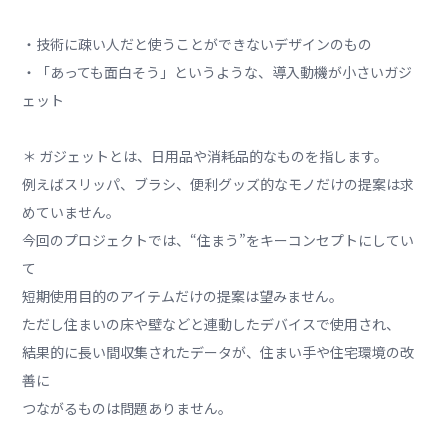
・技術に疎い人だと使うことができないデザインのもの
・「あっても面白そう」というような、導入動機が小さいガジ
ェット
＊ ガジェットとは、日用品や消耗品的なものを指します。
例えばスリッパ、ブラシ、便利グッズ的なモノだけの提案は求
めていません。
今回のプロジェクトでは、“住まう”をキーコンセプトにしてい
て
短期使用目的のアイテムだけの提案は望みません。
ただし住まいの床や壁などと連動したデバイスで使用され、
結果的に長い間収集されたデータが、住まい手や住宅環境の改
善に
つながるものは問題ありません。