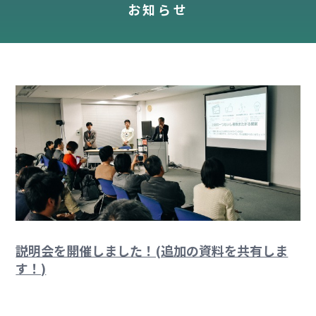
お知らせ
説明会を開催しました！(追加の資料を共有しま
す！)