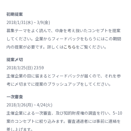
初期提案
2018/1/31(水) ~ 3/9(金)
募集テーマをよく読んで、中身を考え抜いたコンセプトを提案
してください。企業からフィードバックをもらうにはこの期間
内の提案が必要です。詳しくは
こちら
をご覧ください。
提案〆切
2018/3/25(日) 23:59
主催企業の目に留まるとフィードバックが届くので、それを参
考に〆切までに提案のブラッシュアップをしてください。
一次審査
2018/3/26(月) ~ 4/24(火)
主催企業による一次審査、及び知的財産権の調査を行い、5~10
案のコンセプトに絞り込みます。審査通過者には事前に連絡を
差し上げます。