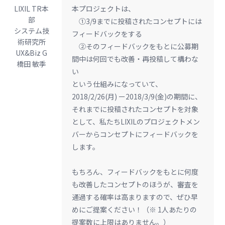
LIXIL TR本
本プロジェクトは、
部
①3/9までに投稿されたコンセプトには
システム技
フィードバックをする
術研究所
②そのフィードバックをもとに公募期
UX&Biz G
間中は何回でも改善・再投稿して構わな
橋田 敏季
い
という仕組みになっていて、
2018/2/26(月) ー2018/3/9(金)の期間に、
それまでに投稿されたコンセプトを対象
として、私たちLIXILのプロジェクトメン
バーからコンセプトにフィードバックを
します。
もちろん、フィードバックをもとに何度
も改善したコンセプトのほうが、審査を
通過する確率は高まりますので、ぜひ早
めにご提案ください！（※ 1人あたりの
提案数に上限はありません。）