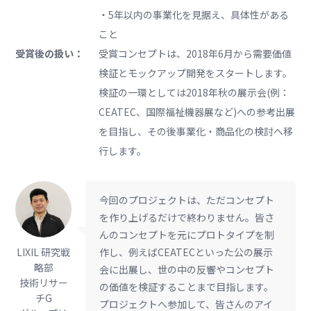
・5年以内の事業化を見据え、具体性がある
こと
受賞後の扱い：
受賞コンセプトは、2018年6月から需要価値
検証とモックアップ開発をスタートします。
検証の一環としては2018年秋の展示会(例：
CEATEC、国際福祉機器展など)への参考出展
を目指し、その後事業化・商品化の検討へ移
行します。
今回のプロジェクトは、ただコンセプト
を作り上げるだけで終わりません。皆さ
んのコンセプトを元にプロトタイプを制
LIXIL 研究戦
作し、例えばCEATECといった公の展示
略部
会に出展し、世の中の反響やコンセプト
技術リサー
の価値を検証することまで目指します。
チG
プロジェクトへ参加して、皆さんのアイ