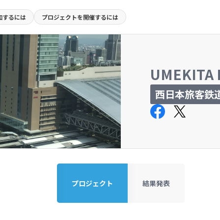
加するには
プロジェクトを
開催するには
UMEKITA 
西日本旅客鉄
プロジェクト
結果発表