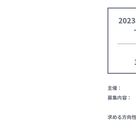
20
主催：
募集内容：
求める方向