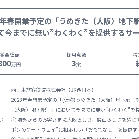
23年春開業予定の「うめきた（大阪）地下
て今までに無い”わくわく”を提供するサ
賞金総額
採用点数
提
300
3
万円
案
西日本旅客鉄道株式会社（JR西日本）
2023年春開業予定の「(仮称)うめきた（大阪）地下駅〔
（大阪）地下駅〕」において今までに無い”わくわく”を
性：
① 海外からのお客さまに大阪らしさ、関西らしさを感じ
ポンのゲートウェイ”に相応しい「おもてなし」を提供す