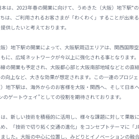
日本は、2023年春の開業に向けて、うめきた（大阪）地下駅*
たちは、ご利用されるお客さまが「わくわく」することが出来
で提供したいと考えております。
大阪）地下駅の開業によって、大阪駅周辺エリアは、関西国際空
もに、広域ネットワークが今以上に強化される事となります。ま
筋線の開業も予定され、大阪都心部と大阪南部地域などとの直
性の向上など、大きな効果が想定されます。この一連のプロジェ
阪）地下駅は、海外からのお客様を大阪・関西へ、そして日本
ンのゲートウェイ”としての役割を期待されております。
ちは、新しい技術を積極的に活用し、様々な課題に対して果敢
め、「技術で切り拓く交通の進化」をコンセプトテーマに「J
しました。大阪の中心に位置し、みどりとイノベーションの融