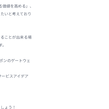
る価値を高める」、
せたいと考えており
することが出来る場
す。
ッポンのゲートウェ
サービスアイデア
ましょう！