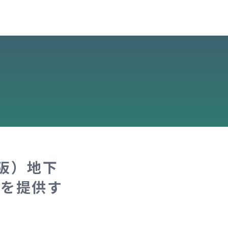
阪）地下
”を提供す