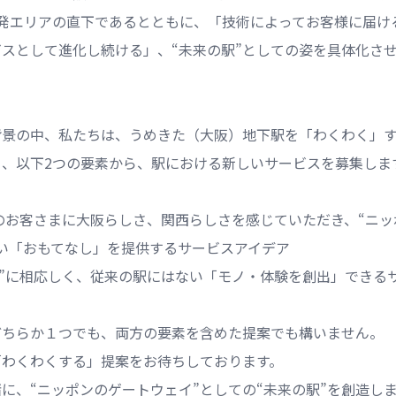
開発エリアの直下であるとともに、「技術によってお客様に届け
スとして進化し続ける」、“未来の駅”としての姿を具体化さ
背景の中、私たちは、うめきた（大阪）地下駅を「わくわく」
く、以下2つの要素から、駅における新しいサービスを募集しま
のお客さまに大阪らしさ、関西らしさを感じていただき、“ニ
い「おもてなし」を提供するサービスアイデア
駅”に相応しく、従来の駅にはない「モノ・体験を創出」できる
どちらか１つでも、両方の要素を含めた提案でも構いません。
「わくわくする」提案をお待ちしております。
に、“ニッポンのゲートウェイ”としての“未来の駅”を創造し