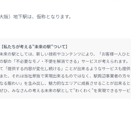
（大阪）地下駅は、仮称となります。
【私たちが考える”未来の駅”ついて】
未来の駅としては、新しい技術やコンテンツにより、「お客様一人ひと
の駅の「不必要なモノ・不便を解消できる」サービスが考えられます。
て「提供する内容が変化し続ける」ことが出来るようなサービスも提供
また、それは当社単独で実現出来るものではなく、駅周辺事業者の方々
なる賑わい」を生み出し、魅力的なエリアに成長させることが出来ると
ぜひ、みなさんの考える未来の駅として”わくわく”を実現できるサー