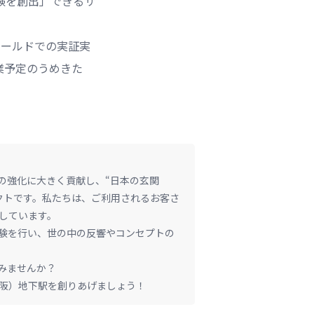
験を創出」できるサ
ィールドでの実証実
業予定のうめきた
の強化に大きく貢献し、“日本の玄関
クトです。私たちは、ご利用されるお客さ
しています。
験を行い、世の中の反響やコンセプトの
みませんか？
大阪）地下駅を創りあげましょう！