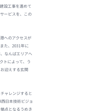
の建設工事を進めて
るサービスを、この
港へのアクセスが
た、2031年に
結、なんばエリアへ
クトによって、う
へお迎えする玄関
にチャレンジすると
R西日本技術ビジョ
合拠点となるうめき