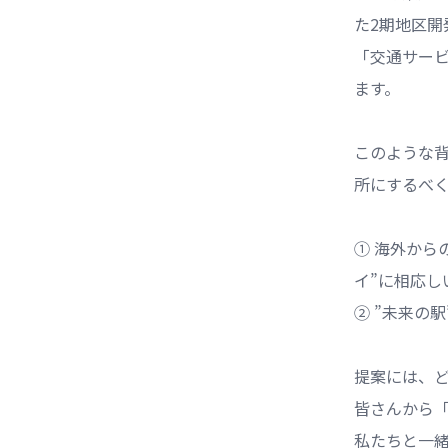
た2期地区
「交通サービ
ます。
このような
所にするべ
① 海外から
イ”に相応し
② ”未来の
提案には、
皆さんから
私たちと一緒