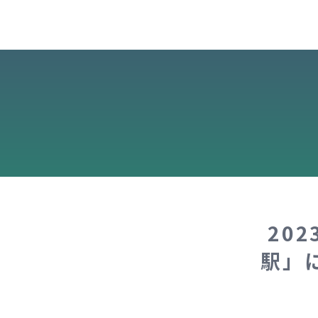
20
駅」