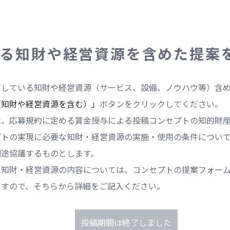
る知財や経営資源を含めた提案
有している知財や経営資源（サービス、設備、ノウハウ等）含
（知財や経営資源を含む）」
ボタンをクリックしてください。
は、応募規約に定める賞金授与による投稿コンセプトの知的財
プトの実現に必要な知財・経営資源の実施・使用の条件につい
別途協議するものとします。
る知財・経営資源の内容については、コンセプトの提案フォー
ますので、そちらから詳細をご記入ください。
投稿期間は終了しました