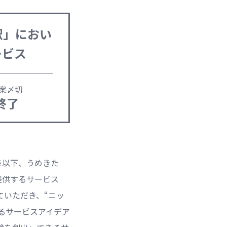
駅」におい
ービス
案〆切
終了
※以下、うめきた
提供するサービス
ていただき、“ニッ
るサービスアイデア