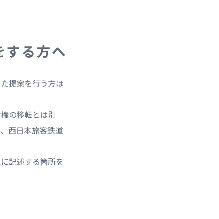
をする方へ
めた提案を行う方は
産権の移転とは別
て、西日本旅客鉄道
ムに記述する箇所を