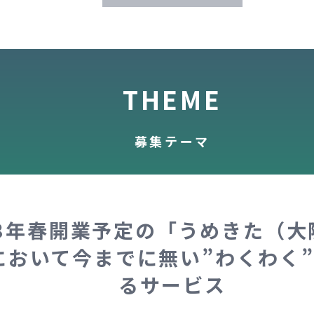
THEME
募集テーマ
23年春開業予定の「うめきた（大
において今までに無い”わくわく
るサービス